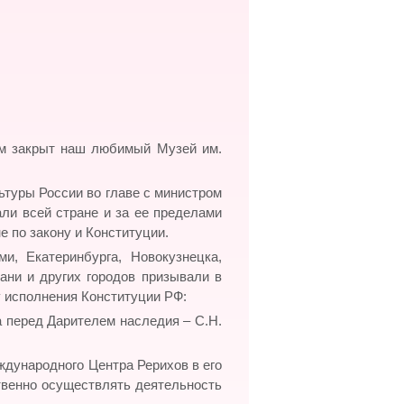
ом закрыт наш любимый Музей им.
ьтуры России во главе с министром
али всей стране и за ее пределами
е по закону и Конституции.
и, Екатеринбурга, Новокузнецка,
ани и других городов призывали в
у исполнения Конституции РФ:
 перед Дарителем наследия – С.Н.
ждународного Центра Рерихов в его
твенно осуществлять деятельность