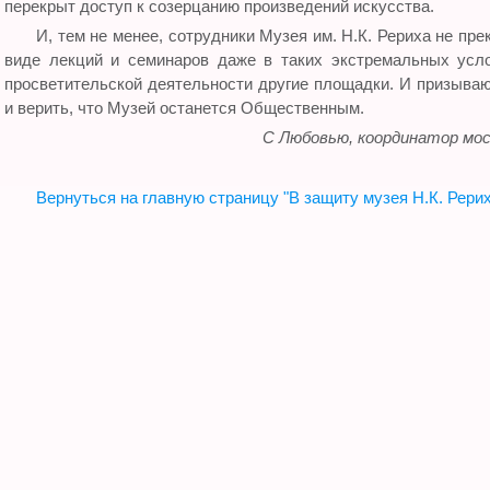
перекрыт доступ к созерцанию произведений искусства.
И, тем не менее, сотрудники Музея им. Н.К. Рериха не пр
виде лекций и семинаров даже в таких экстремальных усл
просветительской деятельности другие площадки. И призываю
и верить, что Музей останется Общественным.
С Любовью, координатор мос
Вернуться на главную страницу "В защиту музея Н.К. Рери