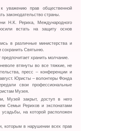
 к уважению прав общественной
ь законодательство страны.
ни Н.К. Рериха, Международного
осили встать на защиту основ
лись в различные министерства и
и сохранить Святыню.
т предпочитает хранить молчание.
еволе втянуты во все тяжкие, не
тельства, пресс – конференции и
 август. Юристы – волонтеры Фонда
едали свои профессиональные
ристам Музея.
и, Музей закрыт, доступ в него
ием Семьи Рерихов и экспонатами
й усадьбы, на которой расположен
и, которым в нарушении всех прав