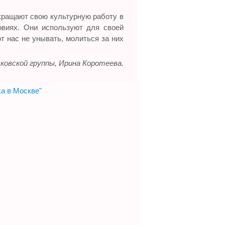
екращают свою культурную работу в
овиях. Они используют для своей
т нас не унывать, молиться за них
ковской группы, Ирина Коротеева.
ха в Москве"